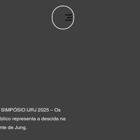
II SIMPÓSIO IJRJ 2025 – Os
úblico representa a descida na
nte de Jung.