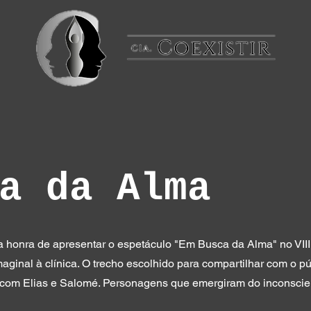
a da Alma
 honra de apresentar o espetáculo "Em Busca da Alma" no VI
maginal à clínica. O trecho escolhido para compartilhar com o p
a com Elias e Salomé. Personagens que emergiram do inconscie