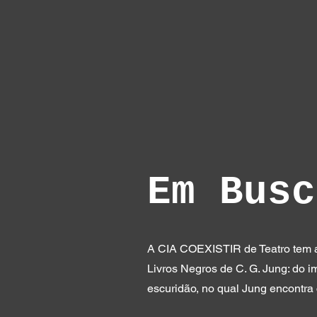
Em Busc
A CIA COEXISTIR de Teatro tem a
Livros Negros de C. G. Jung: do i
escuridão, no qual Jung encontr